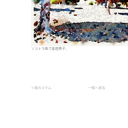
ソコトラ島で妄想男子。
« 前のコラム
一覧へ戻る